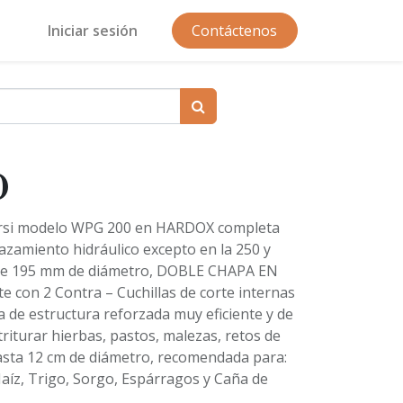
Iniciar sesión
Contáctenos
0
Orsi modelo WPG 200 en HARDOX completa
lazamiento hidráulico excepto en la 250 y
o de 195 mm de diámetro, DOBLE CHAPA EN
 con 2 Contra – Cuchillas de corte internas
e estructura reforzada muy eficiente y de
riturar hierbas, pastos, malezas, retos de
hasta 12 cm de diámetro, recomendada para:
Maíz, Trigo, Sorgo, Espárragos y Caña de