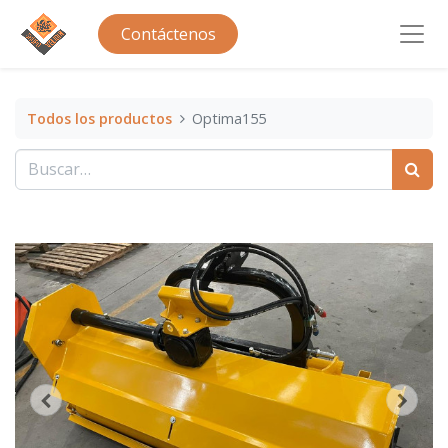
Contáctenos
Todos los productos
Optima155