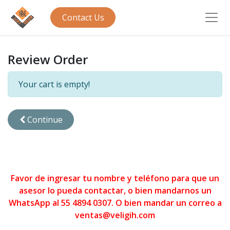
Contact Us
Review Order
Your cart is empty!
Continue
Favor de ingresar tu nombre y teléfono para que un
asesor lo pueda contactar, o bien mandarnos un
WhatsApp al 55 4894 0307. O bien mandar un correo a
ventas@veligih.com