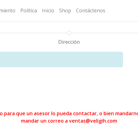
amiento
Política
Inicio
Shop
Contáctenos
Dirección
o para que un asesor lo pueda contactar, o bien mandarn
mandar un correo a
ventas@veligih.com