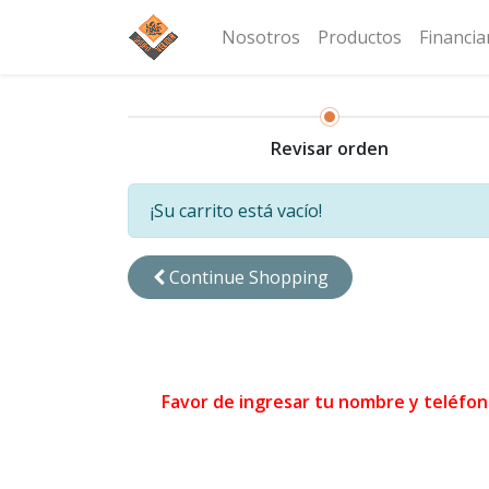
Nosotros
Productos
Financi
Revisar orden
¡Su carrito está vacío!
Continue Shopping
Favor de ingresar tu nombre y teléfon