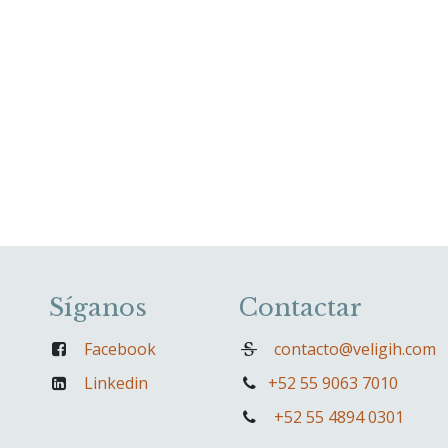
Síganos
Contactar
Facebook
contacto@veligih.com
Linkedin
+52 55 9063 7010
+52 55 4894 0301